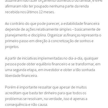
assumiram não fazer orçamento doméstico ou familiar, e 69%
afirmaram não ter poupado nenhuma parte da renda
recebida nos últimos 12 meses.
Ao contrário do que pode parecer, a estabilidade financeira
depende de ações relativamente simples – basicamente de
planejamento e disciplina. Organizar as finanças representa o
primeiro passo em direção à concretização de sonhos e
projetos.
A partir de iniciativas implementadas no dia-a-dia, qualquer
pessoa pode obter equilíbrio financeiro e se transformar, em
uma segunda etapa, em investidor e obter a tão sonhada
liberdade financeira.
Porém é importante ressaltar que apesar de muitos
acreditam que basta ter dinheiro para que todos os
problemas se resolvam, na verdade, isso é apenas a
consequência e não causa.