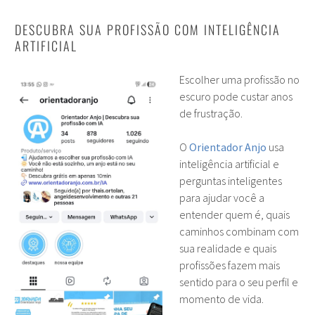
DESCUBRA SUA PROFISSÃO COM INTELIGÊNCIA
ARTIFICIAL
Escolher uma profissão no
escuro pode custar anos
de frustração.
O
Orientador Anjo
usa
inteligência artificial e
perguntas inteligentes
para ajudar você a
entender quem é, quais
caminhos combinam com
sua realidade e quais
profissões fazem mais
sentido para o seu perfil e
momento de vida.