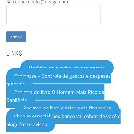
Seu depoimento (* obrigatório)
LINKS
Modelos de planilha de orçamento
Organizze – Controle de gastos e despesas
mensais
Resumo do livro O Homem Mais Rico da
Babilônia
Resumo do livro A psicologia financeira
Cheque especial: Seu banco vai cobrar de você e
ninguém te avisou