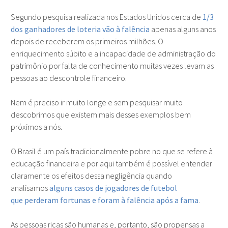
Segundo pesquisa realizada nos Estados Unidos cerca de
1/3
dos ganhadores de loteria vão à falência
apenas alguns anos
depois de receberem os primeiros milhões. O
enriquecimento súbito e a incapacidade de administração do
patrimônio por falta de conhecimento muitas vezes levam as
pessoas ao descontrole financeiro.
Nem é preciso ir muito longe e sem pesquisar muito
descobrimos que existem mais desses exemplos bem
próximos a nós.
O Brasil é um país tradicionalmente pobre no que se refere à
educação financeira e por aqui também é possível entender
claramente os efeitos dessa negligência quando
analisamos
alguns casos de jogadores de futebol
que perderam fortunas e foram à falência após a fama
.
As pessoas ricas são humanas e, portanto, são propensas a