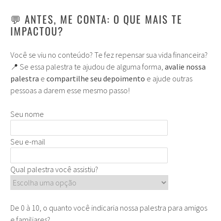
💬
ANTES, ME CONTA: O QUE MAIS TE
IMPACTOU?
Você se viu no conteúdo? Te fez repensar sua vida financeira?
📍 Se essa palestra te ajudou de alguma forma,
avalie nossa
palestra
e
compartilhe seu depoimento
e ajude outras
pessoas a darem esse mesmo passo!
Seu nome
Seu e-mail
Qual palestra você assistiu?
De 0 à 10, o quanto você indicaria nossa palestra para amigos
e familiares?