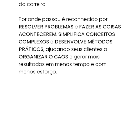
da carreira.
Por onde passou é reconhecido por
RESOLVER PROBLEMAS
e
FAZER AS COISAS
ACONTECEREM
.
SIMPLIFICA CONCEITOS
COMPLEXOS
e
DESENVOLVE MÉTODOS
PRÁTICOS
, ajudando seus clientes a
ORGANIZAR O CAOS
e gerar mais
resultados em menos tempo e com
menos esforço.
MENTOR DE CARREIRA
DESENVOLVIMENTO PESSOAL E