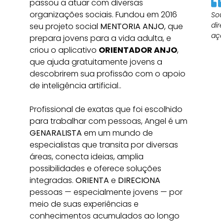
passou a atuar com diversas
organizações sociais. Fundou em 2016
So
di
seu projeto social
MENTORIA ANJO
, que
aç
prepara jovens para a vida adulta, e
criou o aplicativo
ORIENTADOR ANJO
,
que ajuda gratuitamente jovens a
descobrirem sua profissão com o apoio
de inteligência artificial..
Profissional de exatas que foi escolhido
para trabalhar com pessoas, Angel é um
GENARALISTA
em um mundo de
especialistas que transita por diversas
áreas, conecta ideias, amplia
possibilidades e oferece soluções
integradas.
ORIENTA
e
DIRECIONA
pessoas — especialmente jovens — por
meio de suas experiências e
conhecimentos acumulados ao longo