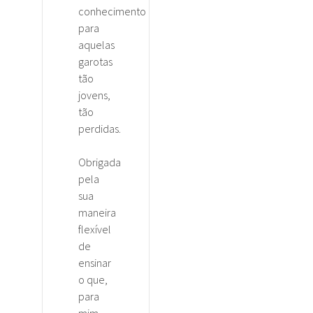
conhecimento
para
aquelas
garotas
tão
jovens,
tão
perdidas.
Obrigada
pela
sua
maneira
flexível
de
ensinar
o que,
para
mim,