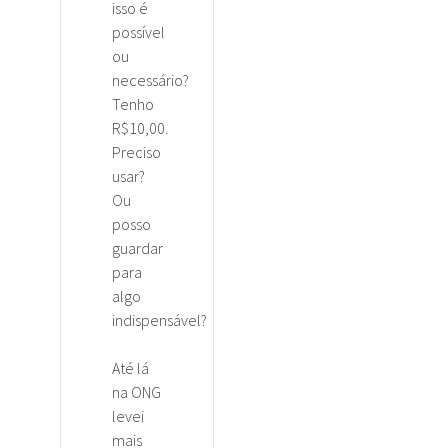
isso é
possível
ou
necessário?
Tenho
R$10,00.
Preciso
usar?
Ou
posso
guardar
para
algo
indispensável?
Até lá
na ONG
levei
mais